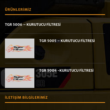
ÜRÜNLERIMIZ
TGR 5006 – KURUTUCU FİLTRESİ
TGR 5005 – KURUTUCU FİLTRESİ
TGR 5004 -KURUTUCU FİLTRESİ
İLETIŞIM BILGILERIMIZ