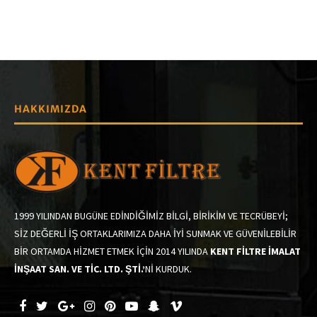
HAKKIMIZDA
1999 YILINDAN BUGÜNE EDİNDİĞİMİZ BİLGİ, BİRİKİM VE TECRÜBEYİ;
SİZ DEĞERLİ İŞ ORTAKLARIMIZA DAHA İYİ SUNMAK VE GÜVENİLEBİLİR
BİR ORTAMDA HİZMET ETMEK İÇİN 2014 YILINDA
KENT FİLTRE İMALAT
İNŞAAT SAN. VE TİC. LTD. ŞTİ.’
Nİ KURDUK.